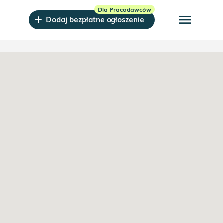
menu
Dodaj bezpłatne ogłoszenie