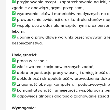
przyjmowanie recept i zapotrzebowania na leki, a
zgodnie z obowiązującymi przepisami,
wydawanie leków i materiałów medycznych na odd
prowadzenie ewidencji oraz kontrola stanów m
współpraca z oddziałami szpitalnymi oraz pers
lekami,
dbanie o prawidłowe warunki przechowywania le
bezpieczeństwa.
Umiejętności:
praca w zespole,
właściwa realizacja powierzonych zadań,
dobra organizacja pracy własnej i umiejętność us
dokładność i skrupulatność w prowadzeniu doku
znajomość obsługi komputera i podstawowych 
komunikatywność i umiejętność współpracy z p
odpowiedzialność i dbałość o zachowanie zasad
Wymagania: