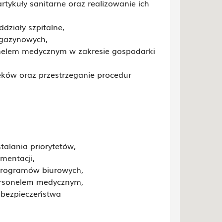
rtykuły sanitarne oraz realizowanie ich
ziały szpitalne,
agazynowych,
onelem medycznym w zakresie gospodarki
ków oraz przestrzeganie procedur
talania priorytetów,
mentacji,
programów biurowych,
ersonelem medycznym,
 bezpieczeństwa