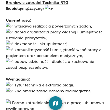
Braniewie zatrudni Technika RTG
(kobietę/mężczyznę)
Umiejętności:
właściwa realizacja powierzonych zadań,
dobra organizacja pracy własnej i umiejętność
ustalania priorytetów,
dokładność i skrupulatność,
komunikatywność i umiejętność współpracy z
pacjentem oraz personelem medycznym,
odpowiedzialność i dbałość o zachowanie
zasad bezpieczeństwa
Wymagania:
Tytuł technika elektroradiologii.
Znajomość zasad ochrony radiologicznej
Forma zatrudnienia: umowa o pracę lub umowa
map
cywilnoprawna.