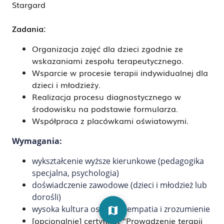
Stargard
Zadania:
Organizacja zajęć dla dzieci zgodnie ze
wskazaniami zespołu terapeutycznego.
Wsparcie w procesie terapii indywidualnej dla
dzieci i młodzieży.
Realizacja procesu diagnostycznego w
środowisku na podstawie formularza.
Współpraca z placówkami oświatowymi.
Wymagania:
wykształcenie wyższe kierunkowe (pedagogika
specjalna, psychologia)
doświadczenie zawodowe (dzieci i młodzież lub
dorośli)
wysoka kultura osobista, empatia i zrozumienie
map
[opcjonalnie] certyfikat "Prowadzenie terapii