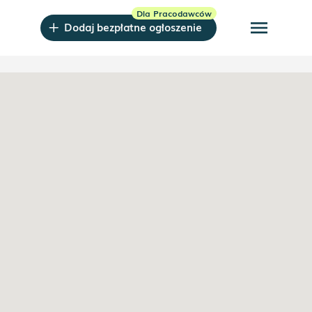
menu
Dodaj bezpłatne ogłoszenie